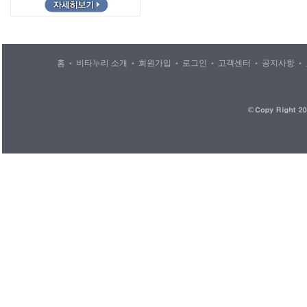
홈
비타누리 소개
회원가입
로그인
고객센터
공지사항
•
•
•
•
•
•