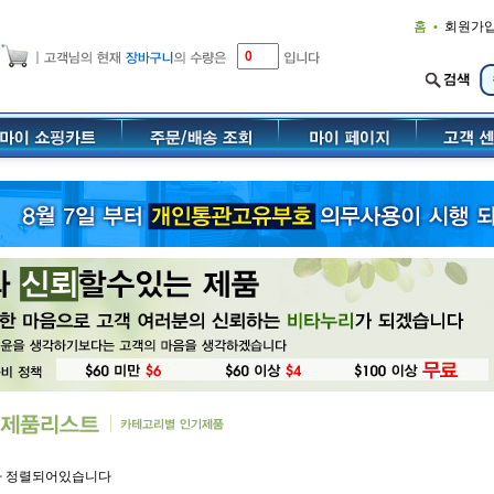
홈
회원가
•
가 정렬되어있습니다