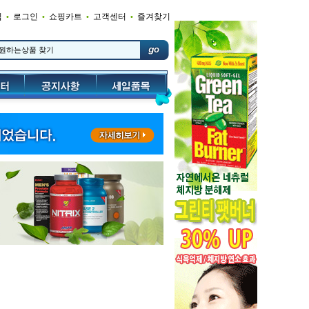
입
로그인
쇼핑카트
고객센터
즐겨찾기
•
•
•
•