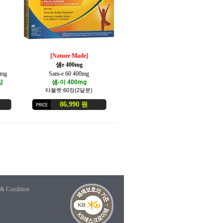
[Nature Made]
샘e 400mg
0mg
Sam-e 60 400mg
강
샘-이 400mg
타블렛:60정(2달분)
86,990 원
 & Condition